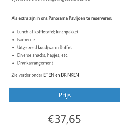
Als extra zijn in ons Panorama Paviljoen te reserveren:
Lunch of koffietafel; lunchpakket
Barbecue
Uitgebreid koud/warm Buffet
Diverse snacks, hapjes, etc.
Drankarrangement
Zie verder onder
ETEN en DRINKEN
Prijs
37,65
€