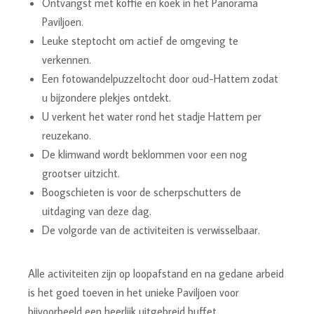
Ontvangst met koffie en koek in het Panorama
Paviljoen.
Leuke steptocht om actief de omgeving te
verkennen.
Een fotowandelpuzzeltocht door oud-Hattem zodat
u bijzondere plekjes ontdekt.
U verkent het water rond het stadje Hattem per
reuzekano.
De klimwand wordt beklommen voor een nog
grootser uitzicht.
Boogschieten is voor de scherpschutters de
uitdaging van deze dag.
De volgorde van de activiteiten is verwisselbaar.
Alle activiteiten zijn op loopafstand en na gedane arbeid
is het goed toeven in het unieke Paviljoen voor
bijvoorbeeld een heerlijk uitgebreid buffet.