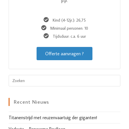
p.p.
Kind (4-12jr.): 26,75
Minimaal personen: 10
Tijdsduur: c.a. 6 uur
Offerte aanvragen ?
Recent Nieuws
Titanenstrijd met reuzenvaartuig der giganten!