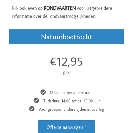
Klik ook even op
RONDVAARTEN
voor uitgebreidere
informatie over de rondvaartmogelijkheden.
Natuurboottocht
12,95
€
p.p.
Minimaal personen: n.v.t.
Tijdsduur: 14.00 tot ca. 15.00 uur
Voor groepen andere tijden in overleg
Offerte aanvragen ?