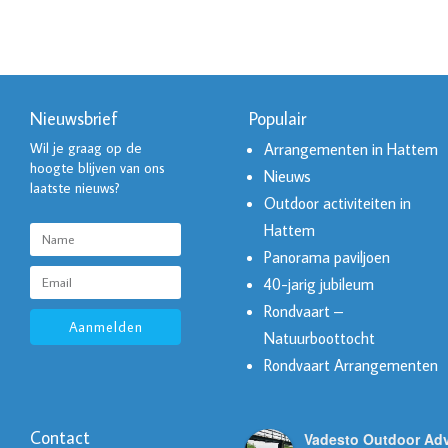
Nieuwsbrief
Populair
Wil je graag op de
Arrangementen in Hattem
hoogte blijven van ons
Nieuws
laatste nieuws?
Outdoor activiteiten in
Hattem
Panorama paviljoen
40-jarig jubileum
Rondvaart –
Aanmelden
Natuurboottocht
Rondvaart Arrangementen
Contact
Vadesto Outdoor Ad