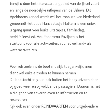
terwijl u door het uiterwaardengebied van de IJssel vaart
en langs de noordelijke uitlopers van de Veluwe. Dit
Apeldoorns kanaal wordt wel het mooiste van Nederland
genoemd! Het oude Hanzestadje Hattem is een uniek
uitgangspunt voor leuke uitstapjes, familiedag,
bedrijfsfeest ed. Het Panorama Paviljoen is het
startpunt voor alle activiteiten, voor zowel land- als
wateractiviteiten.
Voor rolstoelen is de boot moeilijk toegankelijk, men
dient wel enkele treden te kunnen nemen.
De boottochten gaan ook buiten het hoogseizoen door
bij goed weer en bij voldoende passagiers. Daarom is het
altijd goed van tevoren even te informeren en te
reserveren.
Kijk ook even onder
RONDVAARTEN
voor uitgebreidere