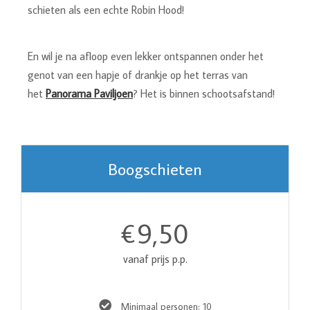
schieten als een echte Robin Hood!
En wil je na afloop even lekker ontspannen onder het
genot van een hapje of drankje op het terras van
het
Panorama Paviljoen
? Het is binnen schootsafstand!
Boogschieten
9,50
€
vanaf prijs p.p.
Minimaal personen: 10