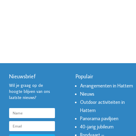
Nieuwsbrief
Populair
Wil je graag op de
Arrangementen in Hattem
hoogte blijven van ons
Nieuws
laatste nieuws?
Outdoor activiteiten in
Hattem
Panorama paviljoen
40-jarig jubileum
Rondvaart –