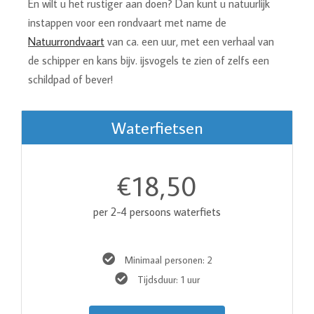
En wilt u het rustiger aan doen? Dan kunt u natuurlijk
instappen voor een rondvaart met name de
Natuurrondvaart
van ca. een uur, met een verhaal van
de schipper en kans bijv. ijsvogels te zien of zelfs een
schildpad of bever!
Waterfietsen
18,50
€
per 2-4 persoons waterfiets
Minimaal personen: 2
Tijdsduur: 1 uur