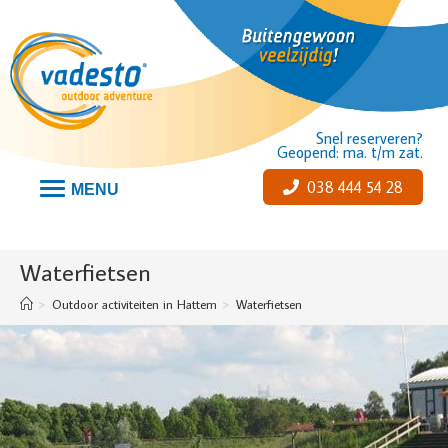
Snel reserveren?
Geopend: ma. t/m zat.
038 444 54 28
MENU
Waterfietsen
>
Outdoor activiteiten in Hattem
>
Waterfietsen