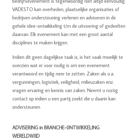
bedrijfsevenement is tegenwoordig niet altijd eenvoudig.
VADESTO kan overheden, plaatselijke organisaties of
bedrijven ondersteuning verlenen en adviseren in de
gehele idee-ontwikkeling t/m de uitvoering of gedeelten
daarvan. Elk evenement kan met een groot aantal
disciplines te maken krijgen.
Indien dit geen dagelijkse taak is, is het vaak moeilijk te
overzien wat er voor nodig is om een evenement
verantwoord en tijdig neer te zetten. Zaken als o.a.
vergunningen, logistiek, veiligheid, milieuzaken enz.
vragen ervaring en kennis van zaken. Neemt u rustig
contact op indien u een partij zoekt die u daarin kan
ondersteunen.
ADVISERING in BRANCHE-0NTWIKKELING
WERELDWIJD