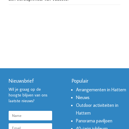
Nieuwsbrief
Populair
Wil je graag op de
Arrangementen in Hattem
hoogte blijven van ons
Nieuws
laatste nieuws?
Outdoor activiteiten in
Hattem
Panorama paviljoen
40-jarig jubileum