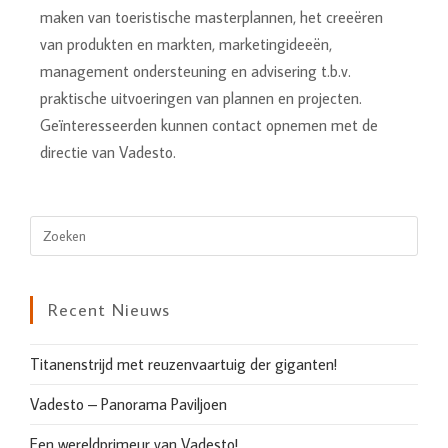
maken van toeristische masterplannen, het creeëren
van produkten en markten, marketingideeën,
management ondersteuning en advisering t.b.v.
praktische uitvoeringen van plannen en projecten.
Geïnteresseerden kunnen contact opnemen met de
directie van Vadesto.
Recent Nieuws
Titanenstrijd met reuzenvaartuig der giganten!
Vadesto – Panorama Paviljoen
Een wereldprimeur van Vadesto!