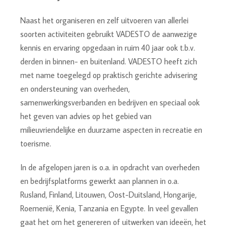
Naast het organiseren en zelf uitvoeren van allerlei
soorten activiteiten gebruikt VADESTO de aanwezige
kennis en ervaring opgedaan in ruim 40 jaar ook t.b.v.
derden in binnen- en buitenland. VADESTO heeft zich
met name toegelegd op praktisch gerichte advisering
en ondersteuning van overheden,
samenwerkingsverbanden en bedrijven en speciaal ook
het geven van advies op het gebied van
milieuvriendelijke en duurzame aspecten in recreatie en
toerisme.
In de afgelopen jaren is o.a. in opdracht van overheden
en bedrijfsplatforms gewerkt aan plannen in o.a.
Rusland, Finland, Litouwen, Oost-Duitsland, Hongarije,
Roemenië, Kenia, Tanzania en Egypte. In veel gevallen
gaat het om het genereren of uitwerken van ideeën, het