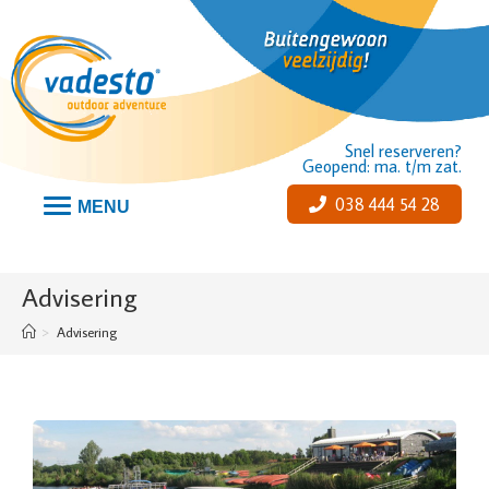
Snel reserveren?
Geopend: ma. t/m zat.
038 444 54 28
MENU
Advisering
>
Advisering