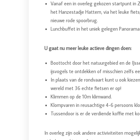
Vanaf een in overleg gekozen startpunt in Zw
het Hanzestadje Hattem, via het leuke fiets
nieuwe rode spoorbrug.
Lunchbuffet in het uniek gelegen Panorama 
U gaat nu meer leuke actieve dingen doen:
Boottocht door het natuurgebied en de IJsse
ijsvogels te ontdekken of misschien zelfs ee
In plaats van de rondvaart kunt u ook kieze
wereld met 36 echte fietsen er op!
Klimmen op de 10m klimwand.
Klompvaren in reusachtige 4-6 persoons kl
Tussendoor is er de verdiende koffie met ko
In overleg zijn ook andere activiviteiten mogel