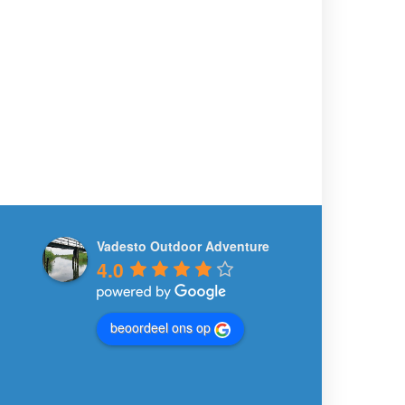
Vadesto Outdoor Adventure
4.0
beoordeel ons op