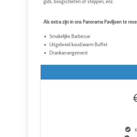
gids, boogschieten of steppen, enz.
Als extra zijn in ons Panorama Paviljoen te rese
Smakelijke Barbecue
Uitgebreid koud/warm Buffet
Drankarrangement
K