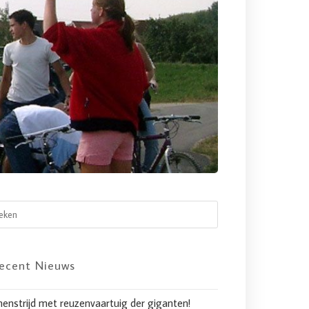
ecent Nieuws
nenstrijd met reuzenvaartuig der giganten!